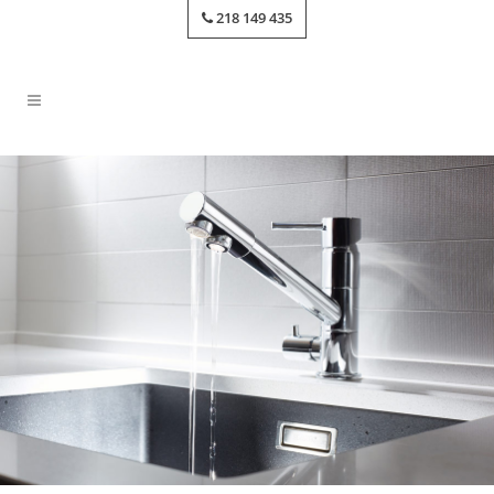
218 149 435