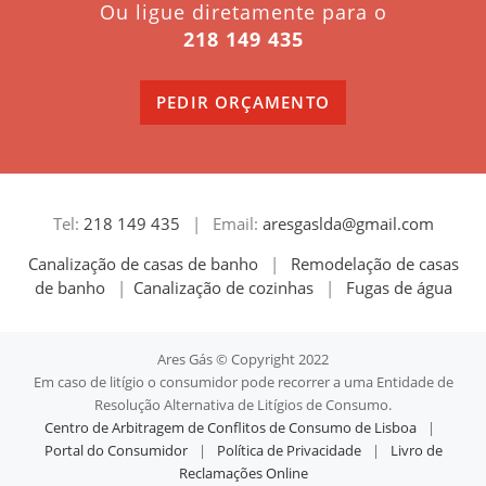
Ou ligue diretamente para o
218 149 435
PEDIR ORÇAMENTO
Tel:
218 149 435
|
Email:
aresgaslda@gmail.com
Canalização de casas de banho
|
Remodelação de casas
de banho
|
Canalização de cozinhas
|
Fugas de água
Ares Gás © Copyright 2022
Em caso de litígio o consumidor pode recorrer a uma Entidade de
Resolução Alternativa de Litígios de Consumo.
Centro de Arbitragem de Conflitos de Consumo de Lisboa
|
Portal do Consumidor
|
Política de Privacidade
|
Livro de
Reclamações Online