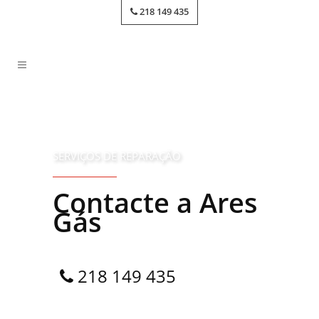
218 149 435
SERVIÇOS DE REPARAÇÃO
Contacte a Ares
Gás
218 149 435