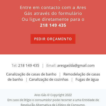
Entre em contacto com a Ares
Gás através do formulário
Ou ligue diretamente para o
218 149 435
PEDIR ORÇAMENTO
Tel:
218 149 435
|
Email:
aresgaslda@gmail.com
Canalização de casas de banho
|
Remodelação de casas
de banho
|
Canalização de cozinhas
|
Fugas de água
Ares Gás © Copyright 2022
Em caso de litígio o consumidor pode recorrer a uma Entidade de
Resolução Alternativa de Litígios de Consumo.