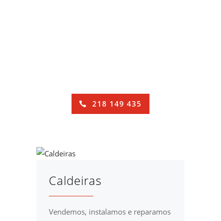
VENDA,
INSTALAÇÃO E
REPARAÇÃO DE
EQUIPAMENTOS
218 149 435
Caldeiras
Vendemos, instalamos e reparamos